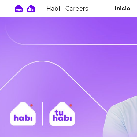
Habi - Careers
Inicio
Sk