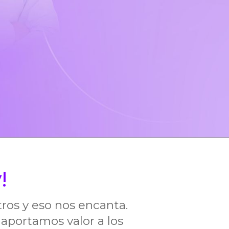
y!
tros y eso nos encanta
.
aportamos valor a los