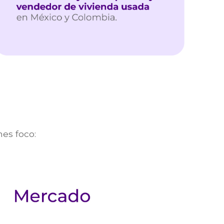
es foco: