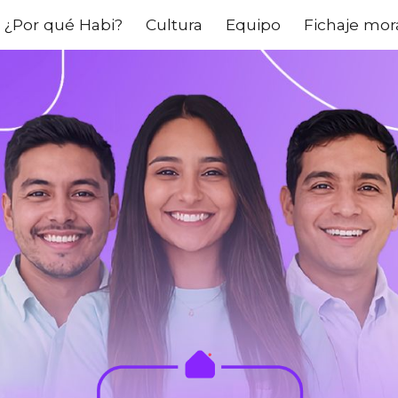
¿Por qué Habi?
Cultura
Equipo
Fichaje mo
ip to main content
Skip to navigat