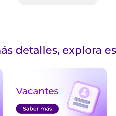
s detalles, e
xplora es