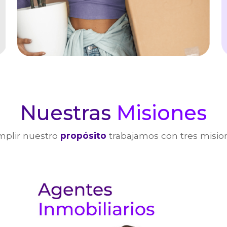
Nuestras
Misiones
mplir nuestro
propósito
trabajamos con tres mision